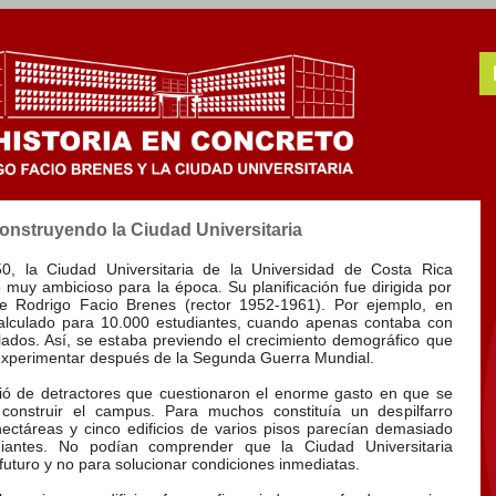
onstruyendo la Ciudad Universitaria
0, la Ciudad Universitaria de la Universidad de Costa Rica
 muy ambicioso para la época. Su planificación fue dirigida por
o de Rodrigo Facio Brenes (rector 1952-1961). Por ejemplo, en
alculado para 10.000 estudiantes, cuando apenas contaba con
ados. Así, se estaba previendo el crecimiento demográfico que
xperimentar después de la Segunda Guerra Mundial.
ió de detractores que cuestionaron el enorme gasto en que se
 construir el campus. Para muchos constituía un despilfarro
 hectáreas y cinco edificios de varios pisos parecían demasiado
iantes. No podían comprender que la Ciudad Universitaria
futuro y no para solucionar condiciones inmediatas.