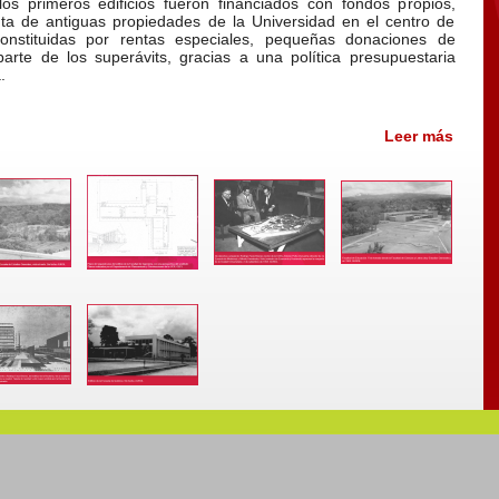
los primeros edificios fueron financiados con fondos propios,
nta de antiguas propiedades de la Universidad en el centro de
onstituidas por rentas especiales, pequeñas donaciones de
arte de los superávits, gracias a una política presupuestaria
.
Leer más