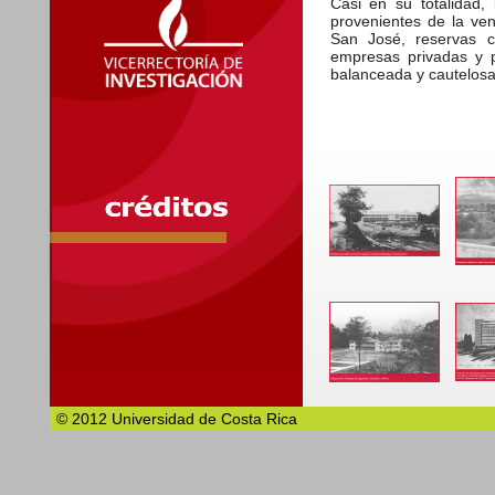
Casi en su totalidad, 
provenientes de la ve
San José, reservas c
empresas privadas y p
balanceada y cautelosa
© 2012 Universidad de Costa Rica