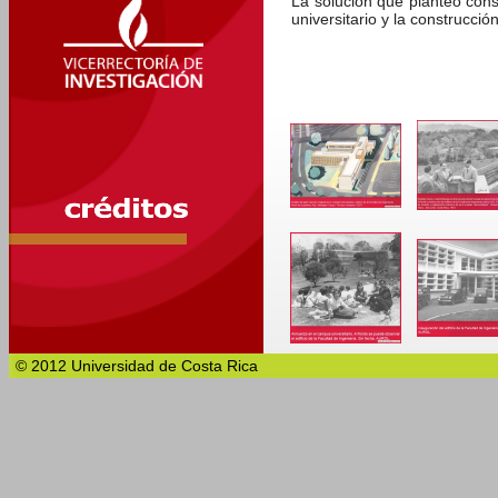
La solución que planteó cons
universitario y la construcció
© 2012 Universidad de Costa Rica