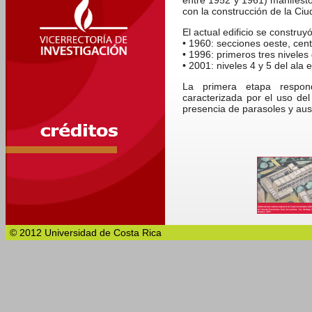
entre 1952 y 1961) manifestó
con la construcción de la Ciu
El actual edificio se construy
• 1960: secciones oeste, centr
• 1996: primeros tres niveles 
• 2001: niveles 4 y 5 del ala
La primera etapa responde
caracterizada por el uso del
presencia de parasoles y aus
© 2012 Universidad de Costa Rica