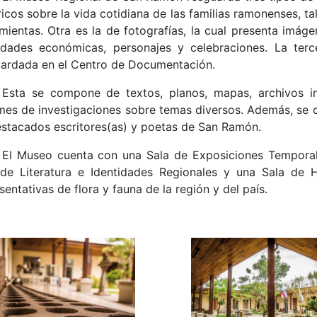
ricos sobre la vida cotidiana de las familias ramonenses, 
mientas. Otra es la de fotografías, la cual presenta imágen
vidades económicas, personajes y celebraciones. La ter
uardada en el Centro de Documentación.
Esta se compone de textos, planos, mapas, archivos ins
mes de investigaciones sobre temas diversos. Además, se c
stacados escritores(as) y poetas de San Ramón.
El Museo cuenta con una Sala de Exposiciones Temporales
 de Literatura e Identidades Regionales y una Sala de H
sentativas de flora y fauna de la región y del país.