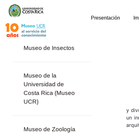
Presentación
Im
Museo de Insectos
Museo de la
Universidad de
Costa Rica (Museo
UCR)
y div
un in
arqui
Museo de Zoología