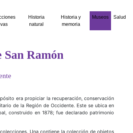
cciones
Historia
Historia y
Museos
Salud
ivas
natural
memoria
e San Ramón
ente
ósito era propiciar la recuperación, conservación
ntitario de la Región de Occidente. Este se ubica en
pal, construido en 1878; fue declarado patrimonio
colecciones. Una contiene la colección de objetos