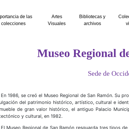
portancia de las
Artes
Bibliotecas y
Cole
colecciones
Visuales
archivos
v
Museo Regional d
Sede de Occid
En 1986, se creó el Museo Regional de San Ramón. Su prop
ulgación del patrimonio histórico, artístico, cultural e ide
mueble de gran valor histórico, el antiguo Palacio Munici
tectónico y cultural, en 1982.
El Museo Regional de San Ramón resguarda tres tipos de 