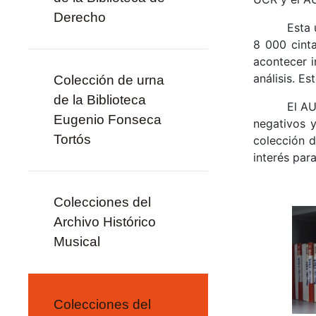
Derecho
Esta 
8 000 cinta
acontecer i
análisis. Es
Colección de urna
de la Biblioteca
El AU
Eugenio Fonseca
negativos y
Tortós
colección d
interés para
Colecciones del
Archivo Histórico
Musical
Colecciones del