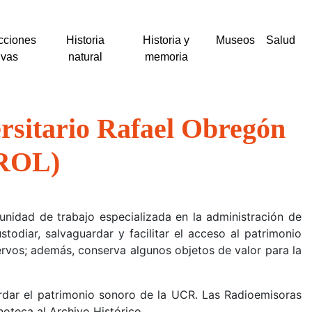
cciones
Historia
Historia y
Museos
Salud
ivas
natural
memoria
ersitario Rafael Obregón
UROL)
unidad de trabajo especializada en la administración de
todiar, salvaguardar y facilitar el acceso al patrimonio
vos; además, conserva algunos objetos de valor para la
ardar el patrimonio sonoro de la UCR. Las Radioemisoras
oteca al Archivo Histórico.