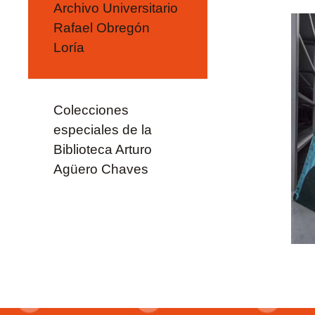
Archivo Universitario
Rafael Obregón
Loría
Colecciones
especiales de la
Biblioteca Arturo
Agüero Chaves