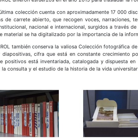
última colección cuenta con aproximadamente 17 000 disc
s de carrete abierto, que recogen voces, narraciones, te
nstitucional, nacional e internacional, surgidos a través d
te material se ha digitalizado por la importancia de la info
ROL también conserva la valiosa Colección fotográfica d
 diapositivas, cifra que está en constante crecimiento p
e positivos está inventariada, catalogada y dispuesta en
 la consulta y el estudio de la historia de la vida universitar