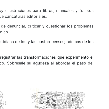
e ilustraciones para libros, manuales y folletos
 caricaturas editoriales.
 de denunciar, criticar y cuestionar los problemas
ódico.
tidiana de los y las costarricenses; además de los
 registrar las transformaciones que experimentó el
ico. Sobresale su agudeza al abordar el paso del