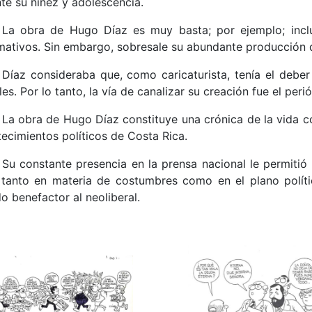
te su niñez y adolescencia.
La obra de Hugo Díaz es muy basta; por ejemplo; incluy
mativos. Sin embargo, sobresale su abundante producción de
Díaz consideraba que, como caricaturista, tenía el deber
les. Por lo tanto, la vía de canalizar su creación fue el peri
La obra de Hugo Díaz constituye una crónica de la vida co
ecimientos políticos de Costa Rica.
Su constante presencia en la prensa nacional le permitió
 tanto en materia de costumbres como en el plano polít
o benefactor al neoliberal.