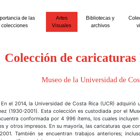
portancia de las
Artes
Bibliotecas y
Cole
colecciones
Visuales
archivos
v
Colección de caricatura
Museo de la Universidad de Co
En el 2014, la Universidad de Costa Rica (UCR) adquirió 
ez (1930-2001). Esta colección es custodiada por el Mu
cuentra conformada por 4 996 ítems, los cuales incluyen ca
es y otros impresos. En su mayoría, las caricaturas que c
2001. También se encuentran trabajos anteriores; inclus