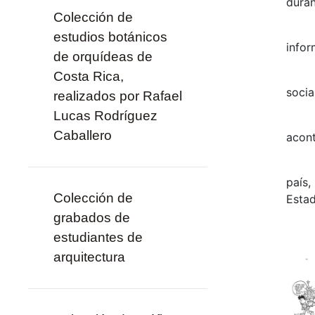
duran
Colección de
estudios botánicos
infor
de orquídeas de
Costa Rica,
socia
realizados por Rafael
Lucas Rodríguez
Caballero
acont
país,
Colección de
Estad
grabados de
estudiantes de
arquitectura