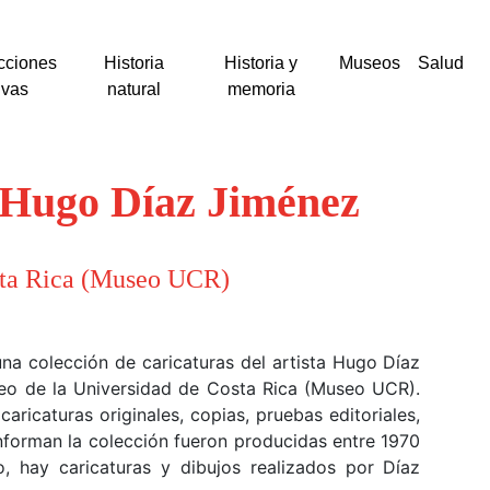
cciones
Historia
Historia y
Museos
Salud
ivas
natural
memoria
s Hugo Díaz Jiménez
sta Rica (Museo UCR)
una colección de caricaturas del artista Hugo Díaz
seo de la Universidad de Costa Rica (Museo UCR).
ricaturas originales, copias, pruebas editoriales,
onforman la colección fueron producidas entre 1970
o, hay caricaturas y dibujos realizados por Díaz