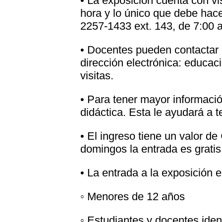
• La exposición cuenta con vi
hora y lo único que debe hacer
2257-1433 ext. 143, de 7:00 a
• Docentes pueden contactar
dirección electrónica: educac
visitas.
• Para tener mayor informació
didáctica. Esta le ayudará a 
• El ingreso tiene un valor d
domingos la entrada es gratis
• La entrada a la exposición e
◦ Menores de 12 años
◦ Estudiantes y docentes iden