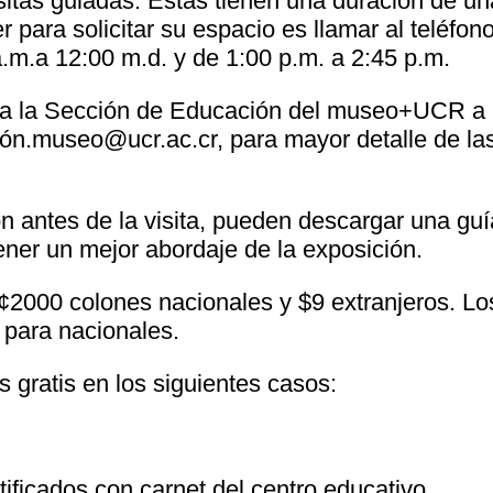
sitas guiadas. Estas tienen una duración de un
 para solicitar su espacio es llamar al teléfon
.m.a 12:00 m.d. y de 1:00 p.m. a 2:45 p.m.
 a la Sección de Educación del museo+UCR a 
ión.museo@ucr.ac.cr, para mayor detalle de la
n antes de la visita, pueden descargar una guí
tener un mejor abordaje de la exposición.
e ¢2000 colones nacionales y $9 extranjeros. Lo
 para nacionales.
s gratis en los siguientes casos:
tificados con carnet del centro educativo