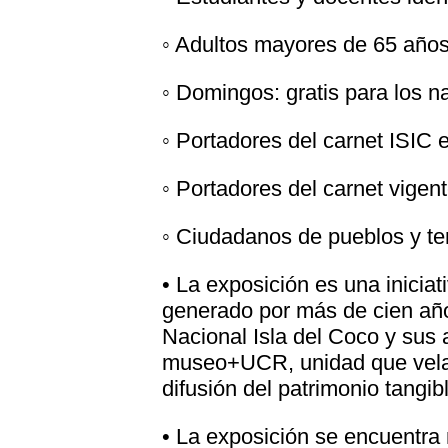
◦ Adultos mayores de 65 años
◦ Domingos: gratis para los na
◦ Portadores del carnet ISIC 
◦ Portadores del carnet vige
◦ Ciudadanos de pueblos y ter
• La exposición es una inicia
generado por más de cien año
Nacional Isla del Coco y sus
museo+UCR, unidad que vela p
difusión del patrimonio tangib
• La exposición se encuentra