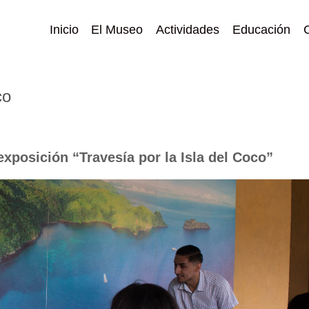
Inicio
El Museo
Actividades
Educación
co
exposición “Travesía por la Isla del Coco”