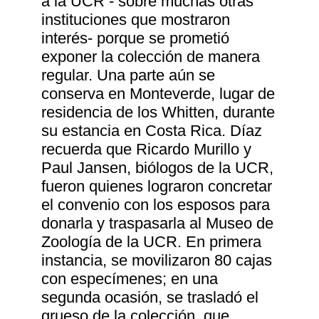
a la UCR - sobre muchas otras
instituciones que mostraron
interés- porque se prometió
exponer la colección de manera
regular. Una parte aún se
conserva en Monteverde, lugar de
residencia de los Whitten, durante
su estancia en Costa Rica. Díaz
recuerda que Ricardo Murillo y
Paul Jansen, biólogos de la UCR,
fueron quienes lograron concretar
el convenio con los esposos para
donarla y traspasarla al Museo de
Zoología de la UCR. En primera
instancia, se movilizaron 80 cajas
con especímenes; en una
segunda ocasión, se trasladó el
grueso de la colección, que