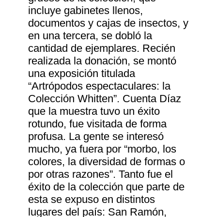
incluye gabinetes llenos,
documentos y cajas de insectos, y
en una tercera, se dobló la
cantidad de ejemplares. Recién
realizada la donación, se montó
una exposición titulada
“Artrópodos espectaculares: la
Colección Whitten”. Cuenta Díaz
que la muestra tuvo un éxito
rotundo, fue visitada de forma
profusa. La gente se interesó
mucho, ya fuera por “morbo, los
colores, la diversidad de formas o
por otras razones”. Tanto fue el
éxito de la colección que parte de
esta se expuso en distintos
lugares del país: San Ramón,