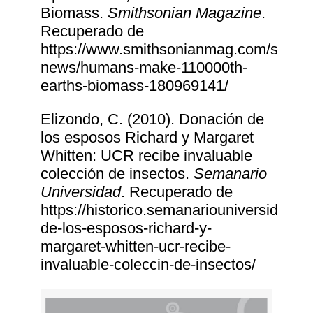
Biomass.
Smithsonian Magazine
.
Recuperado de
https://www.smithsonianmag.com/smart
news/humans-make-110000th-
earths-biomass-180969141/
Elizondo, C. (2010). Donación de
los esposos Richard y Margaret
Whitten: UCR recibe invaluable
colección de insectos.
Semanario
Universidad
. Recuperado de
https://historico.semanariouniversidad.c
de-los-esposos-richard-y-
margaret-whitten-ucr-recibe-
invaluable-coleccin-de-insectos/