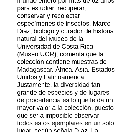
mundo entero por más de 62 años
para estudiar, recuperar,
conservar y recolectar
especímenes de insectos. Marco
Diaz, biólogo y curador de historia
natural del Museo de la
Universidad de Costa Rica
(Museo UCR), comenta que la
colección contiene muestras de
Madagascar, África, Asia, Estados
Unidos y Latinoamérica.
Justamente, la diversidad tan
grande de especies y de lugares
de procedencia es lo que le da un
mayor valor a la colección, puesto
que sería imposible observar
todos estos ejemplares en un solo
lugar, según señala Díaz. La