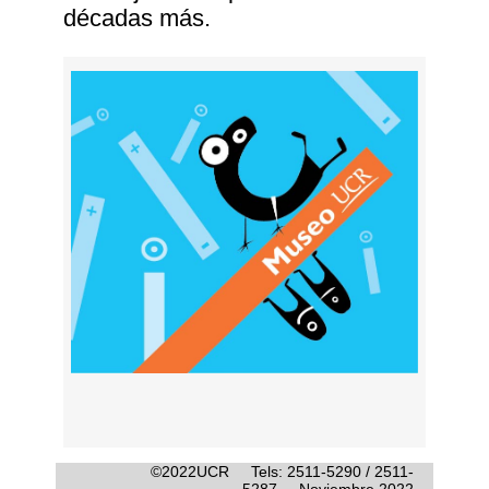
décadas más.
©2022UCR Tels: 2511-5290 / 2511-
5287 Noviembre 2022