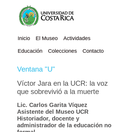
Inicio
El Museo
Actividades
Educación
Colecciones
Contacto
Ventana "U"
Víctor Jara en la UCR: la voz
que sobrevivió a la muerte
Lic. Carlos Garita Víquez
Asistente del Museo UCR
Historiador, docente y
administrador de la educación no
formal