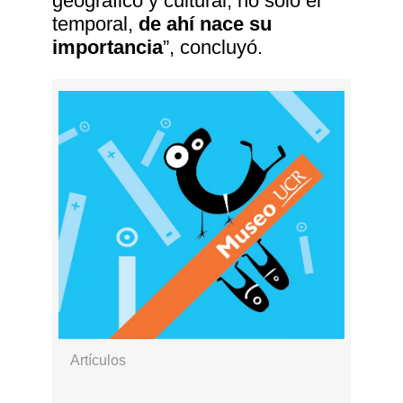
geográfico y cultural, no solo el
temporal,
de ahí nace su
importancia
”, concluyó.
Artículos