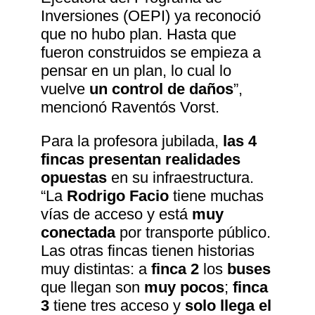
Inversiones (OEPI) ya reconoció
que no hubo plan. Hasta que
fueron construidos se empieza a
pensar en un plan, lo cual lo
vuelve
un control de daños
”,
mencionó Raventós Vorst.
Para la profesora jubilada,
las 4
fincas presentan realidades
opuestas
en su infraestructura.
“La
Rodrigo Facio
tiene muchas
vías de acceso y está
muy
conectada
por transporte público.
Las otras fincas tienen historias
muy distintas: a
finca 2
los
buses
que llegan son
muy pocos
;
finca
3
tiene tres acceso y
solo llega el