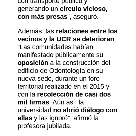
con transporte público y
generando un
círculo vicioso,
con más presas
”, aseguró.
Además, las
relaciones entre los
vecinos y la UCR se deterioran
.
“Las comunidades habían
manifestado públicamente su
oposición
a la construcción del
edificio de Odontología en su
nueva sede, durante un foro
territorial realizado en el 2015 y
con la
recolección de casi dos
mil firmas
. Aún así, la
universidad
no abrió diálogo con
ellas
y las ignoró”, afirmó la
profesora jubilada.