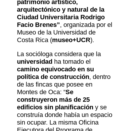
patrimonio artístico,
arquitectónico y natural de la
Ciudad Universitaria Rodrigo
Facio Brenes”
, organizada por el
Museo de la Universidad de
Costa Rica (
museo+UCR
).
La socióloga considera que la
universidad
ha tomado el
camino equivocado en su
política de construcción
, dentro
de las fincas que posee en
Montes de Oca: “
Se
construyeron más de 25
edificios sin planificación
y se
construía donde había un espacio
sin ocupar. La misma Oficina
Ejecutora del Programa de