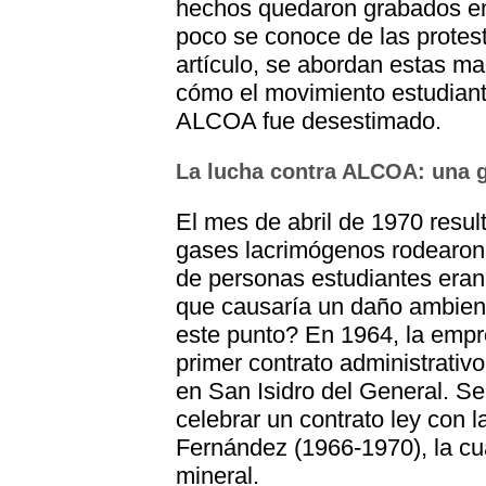
hechos quedaron grabados en
poco se conoce de las protes
artículo, se abordan estas m
cómo el movimiento estudianti
ALCOA fue desestimado.
La lucha contra ALCOA: una g
El mes de abril de 1970 resul
gases lacrimógenos rodearon 
de personas estudiantes eran 
que causaría un daño ambient
este punto? En 1964, la emp
primer contrato administrativo
en San Isidro del General. S
celebrar un contrato ley con 
Fernández (1966-1970), la cua
mineral.