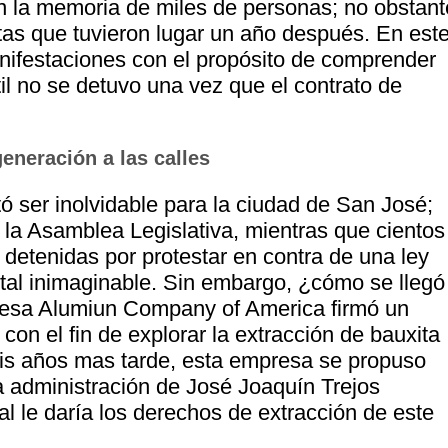
 la memoria de miles de personas; no obstant
tas que tuvieron lugar un año después. En est
anifestaciones con el propósito de comprender
l no se detuvo una vez que el contrato de
eneración a las calles
tó ser inolvidable para la ciudad de San José;
la Asamblea Legislativa, mientras que cientos
detenidas por protestar en contra de una ley
al inimaginable. Sin embargo, ¿cómo se llegó
resa Alumiun Company of America firmó un
 con el fin de explorar la extracción de bauxita
eis años mas tarde, esta empresa se propuso
la administración de José Joaquín Trejos
l le daría los derechos de extracción de este