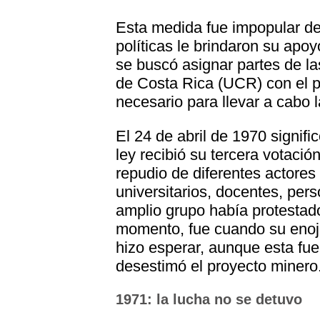
Esta medida fue impopular des
políticas le brindaron su apoy
se buscó asignar partes de la
de Costa Rica (UCR) con el p
necesario para llevar a cabo l
El 24 de abril de 1970 signifi
ley recibió su tercera votació
repudio de diferentes actores
universitarios, docentes, per
amplio grupo había protestado
momento, fue cuando su enojo 
hizo esperar, aunque esta fue
desestimó el proyecto minero
1971: la lucha no se detuvo