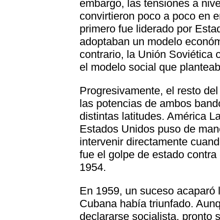
embargo, las tensiones a nive
convirtieron poco a poco en 
primero fue liderado por Esta
adoptaban un modelo económic
contrario, la Unión Soviétic
el modelo social que planteab
Progresivamente, el resto de
las potencias de ambos band
distintas latitudes. América 
Estados Unidos puso de maner
intervenir directamente cuand
fue el golpe de estado contr
1954.
En 1959, un suceso acaparó lo
Cubana había triunfado. Aun
declararse socialista, pronto