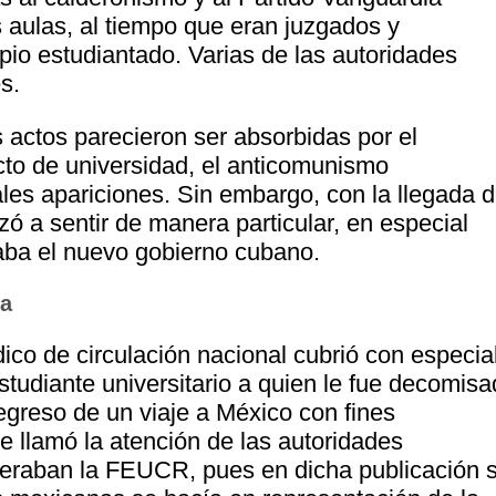
s aulas, al tiempo que eran juzgados y
pio estudiantado. Varias de las autoridades
s.
 actos parecieron ser absorbidas por el
cto de universidad, el anticomunismo
les apariciones. Sin embargo, con la llegada 
 a sentir de manera particular, en especial
icaba el nuevo gobierno cubano.
ta
ico de circulación nacional cubrió con especia
estudiante universitario a quien le fue decomis
greso de un viaje a México con fines
 llamó la atención de las autoridades
ideraban la FEUCR, pues en dicha publicación 