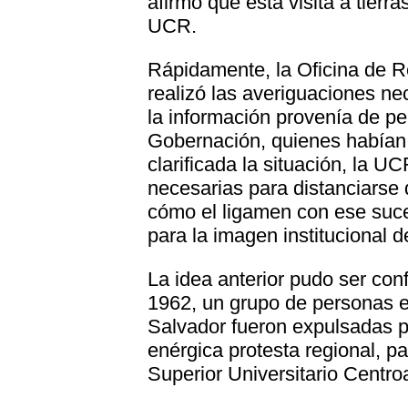
afirmó que esta visita a tier
UCR.
Rápidamente, la Oficina de R
realizó las averiguaciones ne
la información provenía de pe
Gobernación, quienes habían f
clarificada la situación, la U
necesarias para distanciarse
cómo el ligamen con ese suce
para la imagen institucional 
La idea anterior pudo ser co
1962, un grupo de personas e
Salvador fueron expulsadas p
enérgica protesta regional, 
Superior Universitario Centro