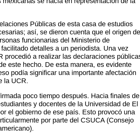
ras mexicanas se hacía en representación de la
elaciones Públicas de esta casa de estudios
cesarias; así, se dieron cuenta que el origen d
rsonas funcionarias del Ministerio de
acilitado detalles a un periodista. Una vez
CR procedió a realizar las declaraciones pública
 de este hecho. De esta manera, es evidente
so podía significar una importante afectación
de la UCR.
nfirmada poco tiempo después. Hacia finales de
studiantes y docentes de la Universidad de El
or el gobierno de ese país. Esto provocó una
particularmente por parte del CSUCA (Consejo
americano).