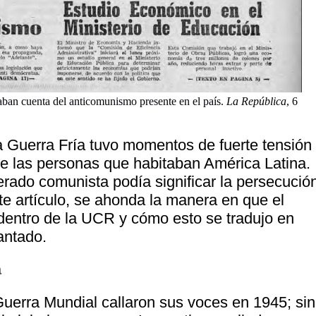
aban cuenta del anticomunismo presente en el país.
La República
, 6
a Guerra Fría tuvo momentos de fuerte tensión
de las personas que habitaban América Latina.
erado comunista podía significar la persecució
nte artículo, se ahonda la manera en que el
entro de la UCR y cómo esto se tradujo en
antado.
a
erra Mundial callaron sus voces en 1945; sin