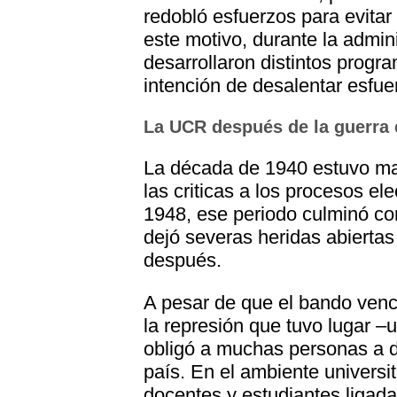
redobló esfuerzos para evitar 
este motivo, durante la admi
desarrollaron distintos progr
intención de desalentar esfue
La UCR después de la guerra c
La década de 1940 estuvo marc
las criticas a los procesos el
1948, ese periodo culminó con 
dejó severas heridas abierta
después.
A pesar de que el bando vence
la represión que tuvo lugar ‒
obligó a muchas personas a d
país. En el ambiente universit
docentes y estudiantes ligada