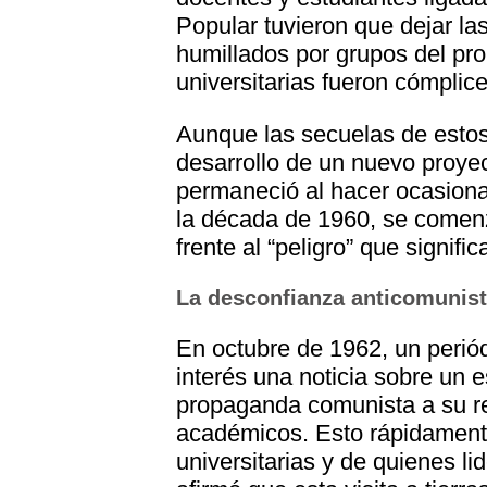
Popular tuvieron que dejar la
humillados por grupos del pro
universitarias fueron cómplice
Aunque las secuelas de estos
desarrollo de un nuevo proye
permaneció al hacer ocasiona
la década de 1960, se comenzó
frente al “peligro” que signif
La desconfianza anticomunis
En octubre de 1962, un periód
interés una noticia sobre un 
propaganda comunista a su re
académicos. Esto rápidamente
universitarias y de quienes l