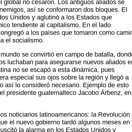
l global no cesaron. Los antiguos aliados se
enemigos, así se conformaron dos bloques. El
dos Unidos y aglutinó a los Estados que
o tendiente al capitalismo. En el lado
a congregó a los países que tomaron como cami
a el socialismo.
l mundo se convirtió en campo de batalla, dond
os luchaban para asegurarse nuevos aliados e
Latina no se escapó a esta dinámica, pues
a especial sus ojos sobre la región y llegó a
o así lo consideró necesario. Ejemplo de esto
a el presidente guatemalteco Jacobo Árbenz, en
s noticiarios latinoamericanos: la Revolución
que el nuevo gobierno tardó algunos meses en
 suscitó la alarma en los Estados Unidos y