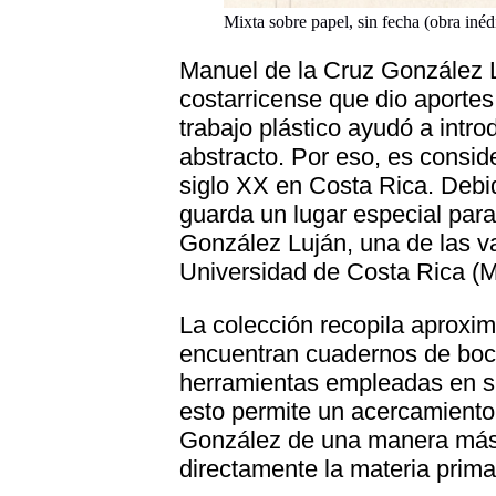
Mixta sobre papel, sin fecha (obra inéd
Manuel de la Cruz González Lu
costarricense que dio aportes s
trabajo plástico ayudó a intro
abstracto. Por eso, es consid
siglo XX en Costa Rica. Debi
guarda un lugar especial par
González Luján, una de las v
Universidad de Costa Rica (
La colección recopila aproxi
encuentran cuadernos de bocet
herramientas empleadas en su 
esto permite un acercamiento 
González de una manera más í
directamente la materia prima