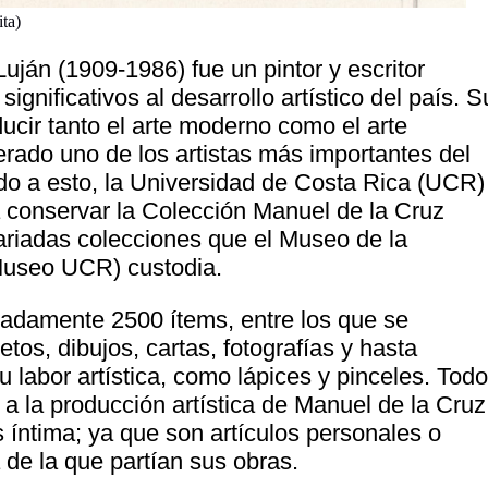
ita)
ján (1909-1986) fue un pintor y escritor
ignificativos al desarrollo artístico del país. S
ducir tanto el arte moderno como el arte
erado uno de los artistas más importantes del
do a esto, la Universidad de Costa Rica (UCR)
a conservar la Colección Manuel de la Cruz
ariadas colecciones que el Museo de la
Museo UCR) custodia.
madamente 2500 ítems, entre los que se
os, dibujos, cartas, fotografías y hasta
labor artística, como lápices y pinceles. Tod
a la producción artística de Manuel de la Cruz
ntima; ya que son artículos personales o
 de la que partían sus obras.