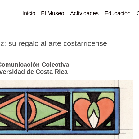
Inicio
El Museo
Actividades
Educación
: su regalo al arte costarricense
 Comunicación Colectiva
iversidad de Costa Rica