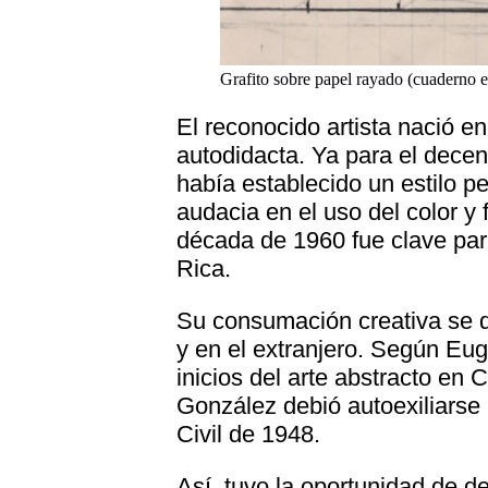
Grafito sobre papel rayado (cuaderno es
El reconocido artista nació e
autodidacta. Ya para el deceni
había establecido un estilo p
audacia en el uso del color y 
década de 1960 fue clave para
Rica.
Su consumación creativa se d
y en el extranjero. Según Eug
inicios del arte abstracto en
González debió autoexiliarse 
Civil de 1948.
Así, tuvo la oportunidad de de