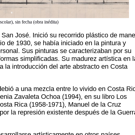
colar), sin fecha (obra inédita)
n San José. Inició su recorrido plástico de man
o de 1930, se había iniciado en la pintura y
ersonal. Sus pinturas se caracterizaban por su
formas simplificadas. Su madurez artística en l
 la introducción del arte abstracto en Costa
ebió a una mezcla entre lo vivido en Costa Ri
enia Zavaleta Ochoa (1994), en su libro Los
 Costa Rica (1958-1971), Manuel de la Cruz
por la represión existente después de la Guerr
sarrollarse artísticamente en otros países