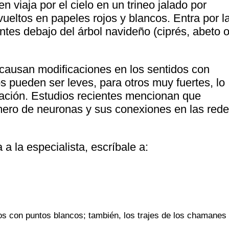
en viaja por el cielo en un trineo jalado por
ueltos en papeles rojos y blancos. Entra por l
tes debajo del árbol navideño (ciprés, abeto 
causan modificaciones en los sentidos con
s pueden ser leves, para otros muy fuertes, lo
zación. Estudios recientes mencionan que
ero de neuronas y sus conexiones en las red
a la especialista, escríbale a:
s con puntos blancos; también, los trajes de los chamanes