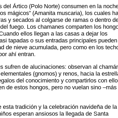
 del Ártico (Polo Norte) consumen en la noch
ngos mágicos” (Amanita muscaria), los cuales h
ras y secados al colgarse de ramas o dentro d
 del fuego. Los chamanes comparten los hong
Cuando ellos llegan a las casas a dejar los
asi tapadas o sus entradas principales pueden
idad de nieve acumulada, pero como en los tech
or ahí entran.
os sufren de alucinaciones: observan al chamá
 elementales (gnomos) y renos, hacia la estrell
egalos del conocimiento y compartirlos con ello
men de estos hongos, pero no vuelan sino ‒más
esta tradición y la celebración navideña de la
iños esperan ansiosos la llegada de Santa