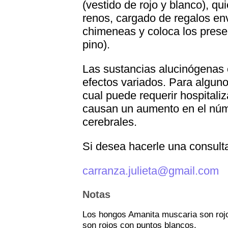
(vestido de rojo y blanco), qui
renos, cargado de regalos env
chimeneas y coloca los presen
pino).
Las sustancias alucinógenas 
efectos variados. Para alguno
cual puede requerir hospitali
causan un aumento en el núm
cerebrales.
Si desea hacerle una consulta 
carranza.julieta@gmail.com
Notas
Los hongos Amanita muscaria son rojo
son rojos con puntos blancos.