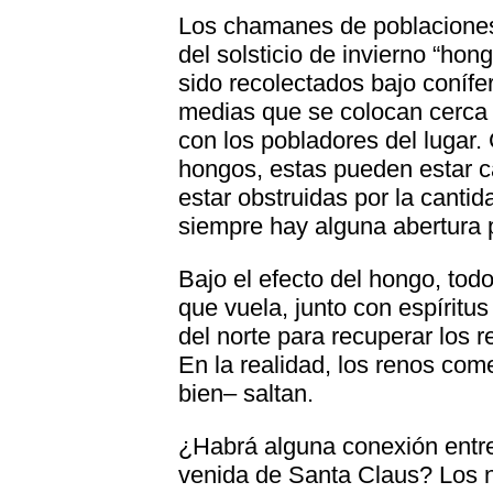
Los chamanes de poblaciones
del solsticio de invierno “ho
sido recolectados bajo conífe
medias que se colocan cerca
con los pobladores del lugar. 
hongos, estas pueden estar c
estar obstruidas por la cant
siempre hay alguna abertura p
Bajo el efecto del hongo, tod
que vuela, junto con espíritus
del norte para recuperar los r
En la realidad, los renos co
bien‒ saltan.
¿Habrá alguna conexión entre 
venida de Santa Claus? Los n