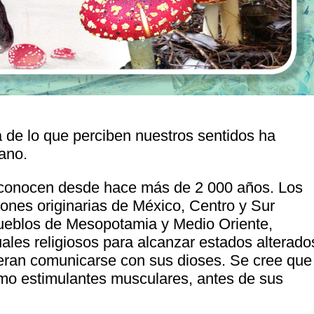
 de lo que perciben nuestros sentidos ha
ano.
conocen desde hace más de 2 000 años. Los
ciones originarias de México, Centro y Sur
ueblos de Mesopotamia y Medio Oriente,
ales religiosos para alcanzar estados alterado
ieran comunicarse con sus dioses. Se cree que
como estimulantes musculares, antes de sus