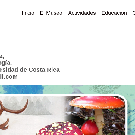
Inicio
El Museo
Actividades
Educación
z,
ogía,
ersidad de Costa Rica
il.com