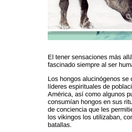
El tener sensaciones más allá
fascinado siempre al ser hum
Los hongos alucinógenos se 
líderes espirituales de pobla
América, así como algunos p
consumían hongos en sus ritu
de conciencia que les permit
los vikingos los utilizaban, 
batallas.