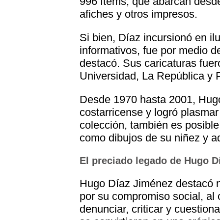
996 ítems, que abarcan desde 
afiches y otros impresos.
Si bien, Díaz incursionó en il
informativos, fue por medio de
destacó. Sus caricaturas fue
Universidad, La República y 
Desde 1970 hasta 2001, Hugo 
costarricense y logró plasmar
colección, también es posible
como dibujos de su niñez y a
El preciado legado de Hugo D
Hugo Díaz Jiménez destacó no 
por su compromiso social, al 
denunciar, criticar y cuestion