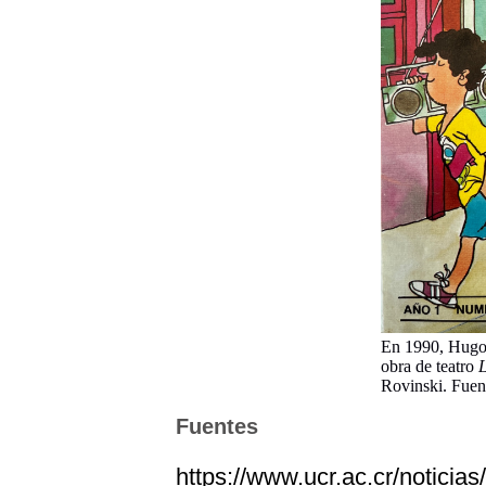
En 1990, Hugo D
obra de teatro
L
Rovinski. Fuen
Fuentes
https://www.ucr.ac.cr/noticia