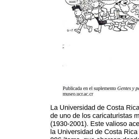
Publicada en el suplemento
Gentes y p
museo.ucr.ac.cr
La Universidad de Costa Rica
de uno de los caricaturistas 
(1930-2001). Este valioso ac
la Universidad de Costa Ric