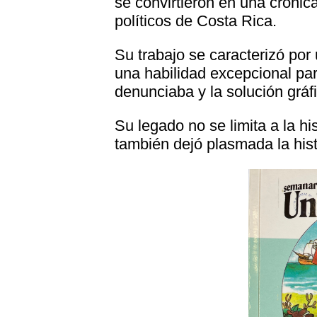
se convirtieron en una crónica
políticos de Costa Rica.
Su trabajo se caracterizó por 
una habilidad excepcional pa
denunciaba y la solución gráf
Su legado no se limita a la hi
también dejó plasmada la his