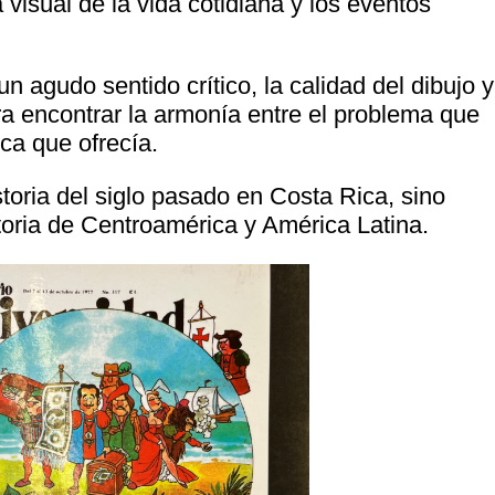
 visual de la vida cotidiana y los eventos
un agudo sentido crítico, la calidad del dibujo y
ra encontrar la armonía entre el problema que
ica que ofrecía.
storia del siglo pasado en Costa Rica, sino
toria de Centroamérica y América Latina.