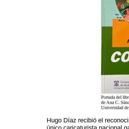
Portada del lib
de Ana C. Sánc
Universidad de
Hugo Díaz recibió el reconoci
único caricaturista nacional 