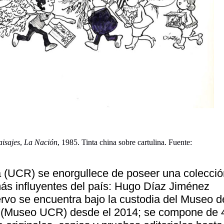
aisajes
,
La Nación
, 1985. Tinta china sobre cartulina. Fuente:
 (UCR) se enorgullece de poseer una colecció
más influyentes del país: Hugo Díaz Jiménez
ervo se encuentra bajo la custodia del Museo d
a (Museo UCR) desde el 2014; se compone de 