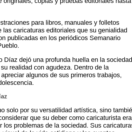
originales, copias y pruebas editoriales hasta
ustraciones para libros, manuales y folletos
 las caricaturas editoriales que su genialidad
ron publicadas en los periódicos Semanario
Pueblo.
Díaz dejó una profunda huella en la socieda
 su realidad con agudeza. Dentro de la
 apreciar algunos de sus primeros trabajos,
dolescencia.
íaz
solo por su versatilidad artística, sino tambi
considerar que su deber como caricaturista era
ar los problemas de la sociedad. Sus caricatura