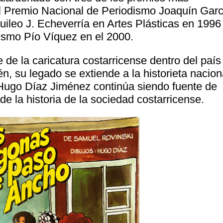
el Premio Nacional de Periodismo Joaquín Garc
ileo J. Echeverría en Artes Plásticas en 1996
ismo Pío Víquez en el 2000.
de la caricatura costarricense dentro del país
n, su legado se extiende a la historieta nacion
 Hugo Díaz Jiménez continúa siendo fuente de
 de la historia de la sociedad costarricense.