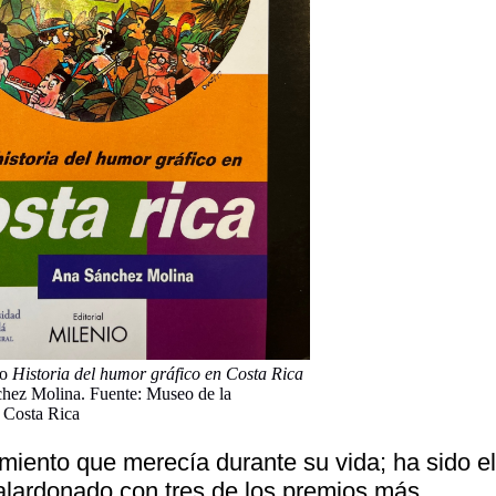
ro
Historia del humor gráfico en Costa Rica
hez Molina. Fuente: Museo de la
 Costa Rica
miento que merecía durante su vida; ha sido e
galardonado con tres de los premios más