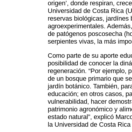
origen’, donde respiran, crec
Universidad de Costa Rica (U
reservas biológicas, jardínes 
agroexperimentales. Además, 
de patógenos poscosecha (ho
serpientes vivas, la más impo
Como parte de su aporte educ
posibilidad de conocer la din
regeneración. “Por ejemplo, p
de un bosque primario que se
jardín botánico. También, par
educación; en otros casos, p
vulnerabilidad, hacer demostr
patrimonio agronómico y alim
estado natural”, explicó Marc
la Universidad de Costa Ric