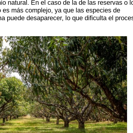
o natural. En el caso de la de las reservas o l
o es más complejo, ya que las especies de
a puede desaparecer, lo que dificulta el proce