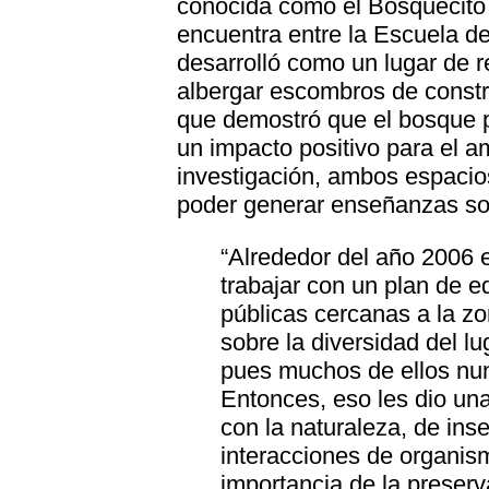
conocida como el Bosquecito
encuentra entre la Escuela d
desarrolló como un lugar de 
albergar escombros de constr
que demostró que el bosque 
un impacto positivo para el a
investigación, ambos espacios
poder generar enseñanzas sob
“Alrededor del año 2006
trabajar con un plan de e
públicas cercanas a la zo
sobre la diversidad del lu
pues muchos de ellos nun
Entonces, eso les dio una
con la naturaleza, de inse
interacciones de organi
importancia de la preser