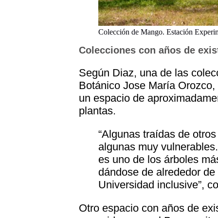
Colección de Mango. Estación Experim
Colecciones con años de exist
Según Diaz, una de las colec
Botánico Jose María Orozco, 
un espacio de aproximadamen
plantas.
“Algunas traídas de otros 
algunas muy vulnerables
es uno de los árboles má
dándose de alrededor de 1
Universidad inclusive”, c
Otro espacio con años de exi