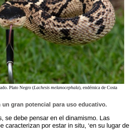
cado. Plato Negro (
Lachesis melanocephala
), endémica de Costa
 un gran potencial para uso educativo.
as, se debe pensar en el dinamismo. Las
caracterizan por estar in situ, ‘en su lugar de