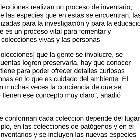
ecciones realizan un proceso de inventario,
e las especies que en estas se encuentran, la
lizadas para la investigación y para la educaci
te es un proceso vital para fomentar y
 colecciones vivas y las personas.
colecciones] que la gente se involucre, se
 cuentas logren preservarla, hay que conocer
 tiene para poder ofrecer detalles curiosos
onas en lo que es cuidado del ambiente. El
n muchas veces la conciencia de que se
o tienen ese concepto muy claro”, añadió
que conforman cada colección depende del lugar
plo, en las colecciones de patógenos y en el
 inventarios y se incluyen las nuevas especies