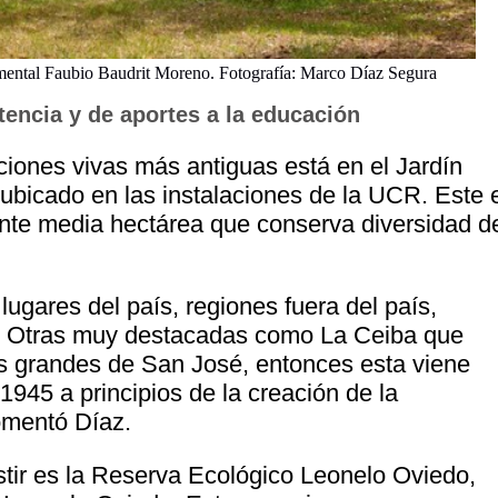
ental Faubio Baudrit Moreno. Fotografía: Marco Díaz Segura
encia y de aportes a la educación
ciones vivas más antiguas está en el Jardín
ubicado en las instalaciones de la UCR. Este 
te media hectárea que conserva diversidad d
lugares del país, regiones fuera del país,
. Otras muy destacadas como La Ceiba que
s grandes de San José, entonces esta viene
945 a principios de la creación de la
omentó Díaz.
stir es la Reserva Ecológico Leonelo Oviedo,