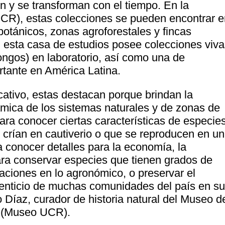
en y se transforman con el tiempo. En la
CR), estas colecciones se pueden encontrar e
botánicos, zonas agroforestales y fincas
esta casa de estudios posee colecciones viva
ngos) en laboratorio, así como una de
rtante en América Latina.
ativo, estas destacan porque brindan la
ámica de los sistemas naturales y de zonas de
ara conocer ciertas características de especie
 crían en cautiverio o que se reproducen en un
a conocer detalles para la economía, la
ara conservar especies que tienen grados de
aciones en lo agronómico, o preservar el
enticio de muchas comunidades del país en s
o Díaz, curador de historia natural del Museo d
a (Museo UCR).